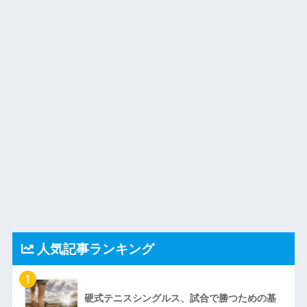
人気記事ランキング
1
硬式テニスシングルス、試合で勝つための基