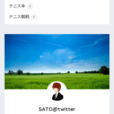
テニス本
5
テニス観戦
5
SATO@twitter