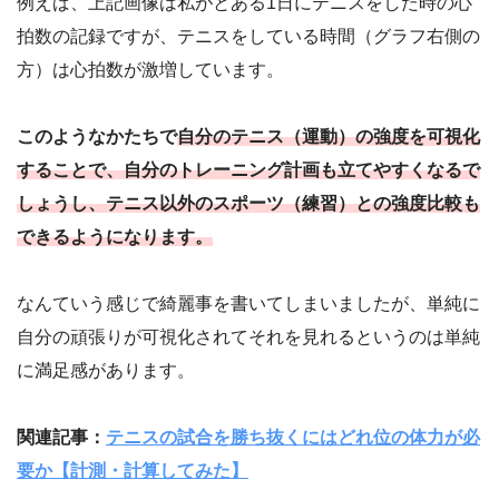
例えば、上記画像は私がとある1日にテニスをした時の心
拍数の記録ですが、テニスをしている時間（グラフ右側の
方）は心拍数が激増しています。
このようなかたちで
自分のテニス（運動）の強度を可視化
することで、自分のトレーニング計画も立てやすくなるで
しょうし、テニス以外のスポーツ（練習）との強度比較も
できるようになります。
なんていう感じで綺麗事を書いてしまいましたが、単純に
自分の頑張りが可視化されてそれを見れるというのは単純
に満足感があります。
関連記事：
テニスの試合を勝ち抜くにはどれ位の体力が必
要か【計測・計算してみた】