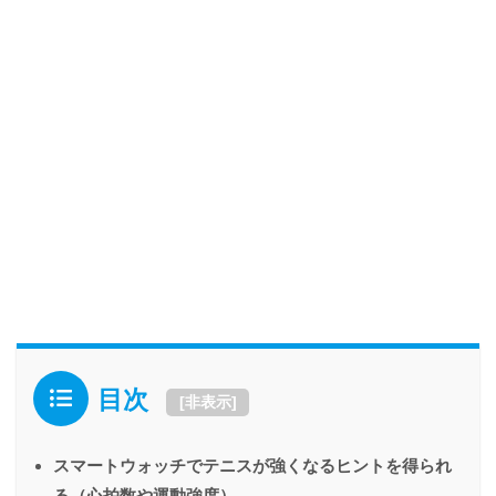
目次
[
非表示
]
スマートウォッチでテニスが強くなるヒントを得られ
る（心拍数や運動強度）