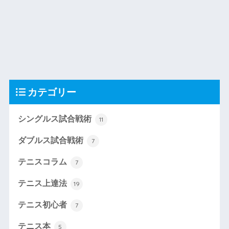
カテゴリー
シングルス試合戦術
11
ダブルス試合戦術
7
テニスコラム
7
テニス上達法
19
テニス初心者
7
テニス本
5