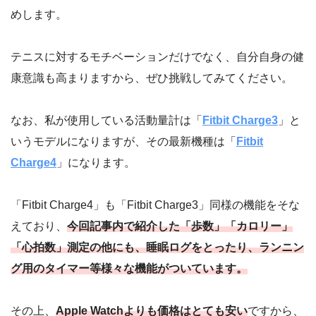
めします。
テニスに対するモチベーションだけでなく、自分自身の健
康意識も高まりますから、ぜひ挑戦してみてください。
なお、私が使用している活動量計は「
Fitbit Charge3
」と
いうモデルになりますが、その最新機種は「
Fitbit
Charge4
」になります。
「Fitbit Charge4」も「Fitbit Charge3」同様の機能をそな
えており、
今回記事内で紹介した「歩数」「カロリー」
「心拍数」測定の他にも、睡眠ログをとったり、ランニン
グ用のタイマー等様々な機能がついています。
その上、
Apple Watchよりも価格はとても安い
ですから、