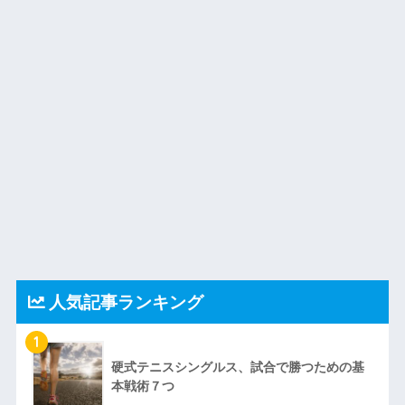
人気記事ランキング
1
硬式テニスシングルス、試合で勝つための基
本戦術７つ