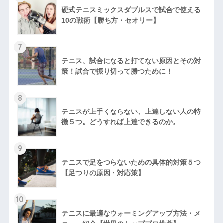
硬式テニスミックスダブルスで試合で使える
10の戦術【勝ち方・セオリー】
7
テニス、試合になると打てない原因とその対
策！試合で振り切って勝つために！
8
テニスが上手くならない、上達しない人の特
徴５つ。どうすれば上達できるのか。
9
テニスで足をつらないための具体的対策５つ
【足つりの原因・対応策】
10
テニスに最適なウォーミングアップ方法・メ